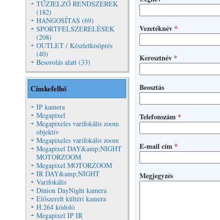
TŰZJELZŐ RENDSZEREK
(182)
HANGOSÍTÁS (69)
Vezetéknév
*
SPORTFELSZERELÉSEK
(208)
OUTLET / Készletkisöprés
(40)
Keresztnév
*
Besorolás alatt (33)
Beosztás
Címkefelhő
IP kamera
Megapixel
Telefonszám
*
Megapixeles varifokális zoom
objektív
Megapixeles varifokális zoom
E-mail cím
*
Megapixel DAY&amp;NIGHT
MOTORZOOM
Megapixel MOTORZOOM
IR DAY&amp;NIGHT
Megjegyzés
Varifokális
Dinion DayNight kamera
Előszerelt kültéri kamera
H.264 kódoló
Megapixel IP IR