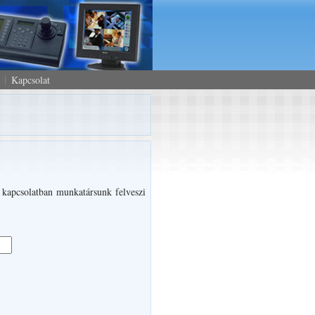
Kapcsolat
l kapcsolatban munkatársunk felveszi