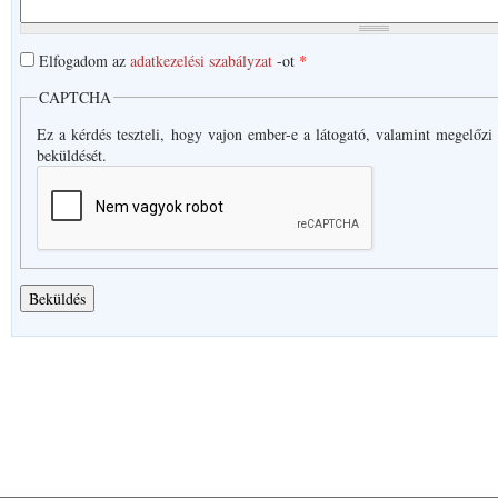
Elfogadom az
adatkezelési szabályzat
-ot
*
CAPTCHA
Ez a kérdés teszteli, hogy vajon ember-e a látogató, valamint megelőzi
beküldését.