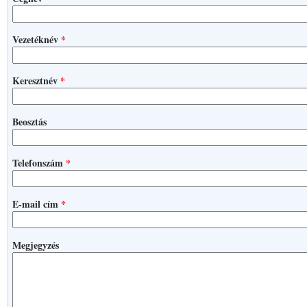
Vezetéknév
*
Keresztnév
*
Beosztás
Telefonszám
*
E-mail cím
*
Megjegyzés