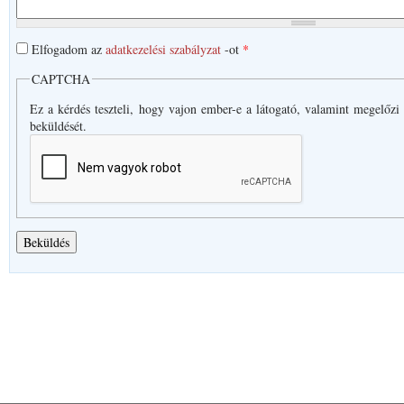
Elfogadom az
adatkezelési szabályzat
-ot
*
CAPTCHA
Ez a kérdés teszteli, hogy vajon ember-e a látogató, valamint megelőzi
beküldését.