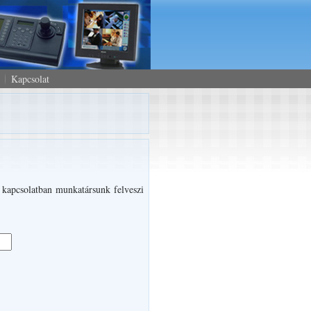
Kapcsolat
l kapcsolatban munkatársunk felveszi