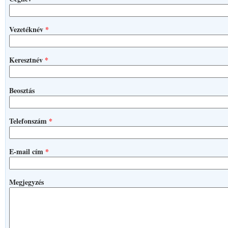
Vezetéknév
*
Keresztnév
*
Beosztás
Telefonszám
*
E-mail cím
*
Megjegyzés