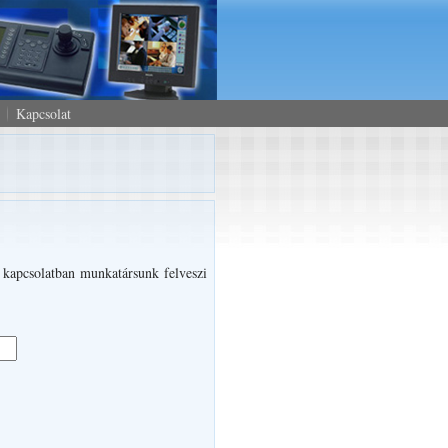
Kapcsolat
l kapcsolatban munkatársunk felveszi