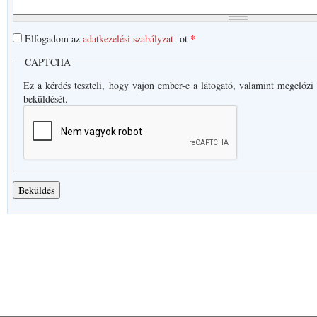
Elfogadom az
adatkezelési szabályzat
-ot
*
CAPTCHA
Ez a kérdés teszteli, hogy vajon ember-e a látogató, valamint megelőzi
beküldését.