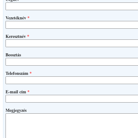
Vezetéknév
*
Keresztnév
*
Beosztás
Telefonszám
*
E-mail cím
*
Megjegyzés